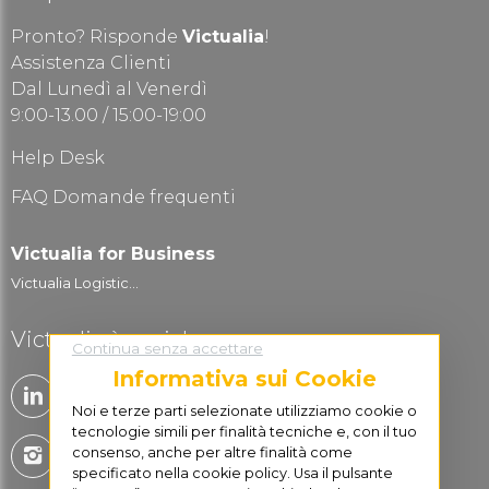
Pronto? Risponde
Victualia
!
Assistenza Clienti
Dal Lunedì al Venerdì
9:00-13.00 / 15:00-19:00
Help Desk
FAQ Domande frequenti
Victualia for Business
Victualia Logistic...
Victualia è social
Continua senza accettare
Informativa sui Cookie
Noi e terze parti selezionate utilizziamo cookie o
tecnologie simili per finalità tecniche e, con il tuo
consenso, anche per altre finalità come
specificato nella cookie policy. Usa il pulsante