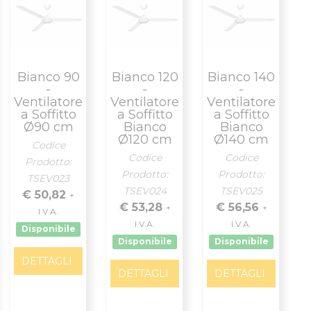
Bianco 90
Bianco 120
Bianco 140
-
-
-
Ventilatore
Ventilatore
Ventilatore
a Soffitto
a Soffitto
a Soffitto
Ø90 cm
Bianco
Bianco
Ø120 cm
Ø140 cm
Codice
Codice
Codice
Prodotto:
Prodotto:
Prodotto:
TSEV023
TSEV024
TSEV025
€ 50,82
+
€ 53,28
€ 56,56
+
+
I.V.A.
I.V.A.
I.V.A.
Disponibile
Disponibile
Disponibile
DETTAGLI
DETTAGLI
DETTAGLI