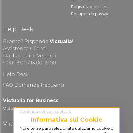
Registrazione clie...
Recupera la passwo...
Help Desk
Pronto? Risponde
Victualia
!
Assistenza Clienti
Dal Lunedì al Venerdì
9:00-13.00 / 15:00-19:00
Help Desk
FAQ Domande frequenti
Victualia for Business
Victualia Logistic...
Continua senza accettare
Informativa sui Cookie
Victualia è social
Noi e terze parti selezionate utilizziamo cookie o