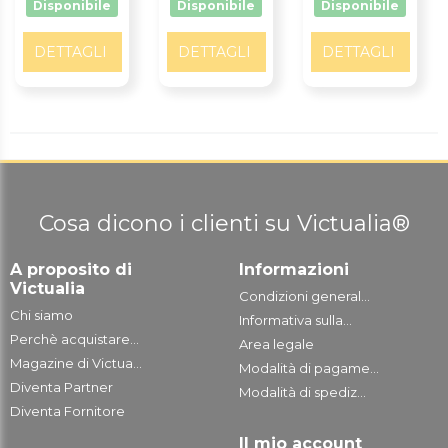
Disponibile
Disponibile
Disponibile
DETTAGLI
DETTAGLI
DETTAGLI
Cosa dicono i clienti su Victualia®
A proposito di
Informazioni
Victualia
Condizioni general...
Chi siamo
Informativa sulla...
Perchè acquistare...
Area legale
Magazine di Victua...
Modalità di pagame...
Diventa Partner
Modalità di spediz...
Diventa Fornitore
Il mio account