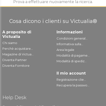
Prova a effettuare nuovamente la ricerca.
Cosa dicono i clienti su Victualia®
A proposito di
Informazioni
Victualia
Condizioni general...
Chi siamo
Informativa sulla...
Perchè acquistare...
Area legale
Magazine di Victua...
Modalità di pagame...
Diventa Partner
Modalità di spediz...
Diventa Fornitore
Il mio account
Registrazione clie...
Recupera la passwo...
Help Desk