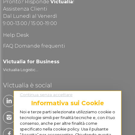
Pronto? Risponde
Victualia
!
Assistenza Clienti
Dal Lunedì al Venerdì
9:00-13.00 / 15:00-19:00
Help Desk
FAQ Domande frequenti
Victualia for Business
Victualia Logistic...
Victualia è social
Continua senza accettare
Informativa sui Cookie
Noi e terze parti selezionate utilizziamo cookie o
tecnologie simili per finalità tecniche e, con il tuo
consenso, anche per altre finalità come
specificato nella cookie policy. Usa il pulsante
“Accetta” per acconsentire. Chiudendo questa