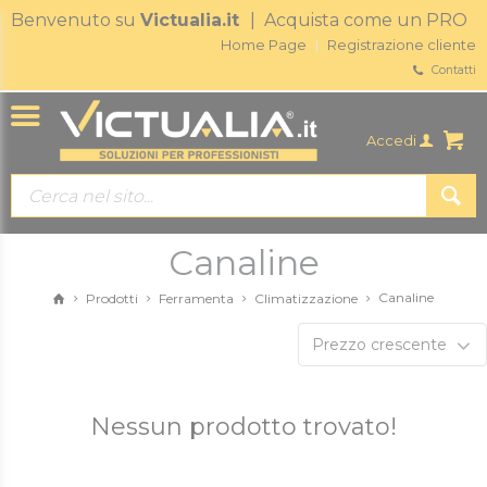
Benvenuto su
Victualia.it
| Acquista come un PRO
Home Page
Registrazione cliente
Contatti
Accedi
Canaline
Canaline
Prodotti
Ferramenta
Climatizzazione
Prezzo crescente
Nessun prodotto trovato!