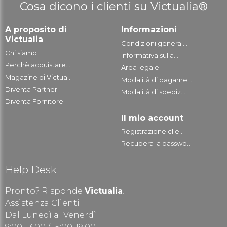
Cosa dicono i clienti su Victualia®
A proposito di
Informazioni
Victualia
Condizioni general...
Chi siamo
Informativa sulla...
Perchè acquistare...
Area legale
Magazine di Victua...
Modalità di pagame...
Diventa Partner
Modalità di spediz...
Diventa Fornitore
Il mio account
Registrazione clie...
Recupera la passwo...
Help Desk
Pronto? Risponde
Victualia
!
Assistenza Clienti
Dal Lunedì al Venerdì