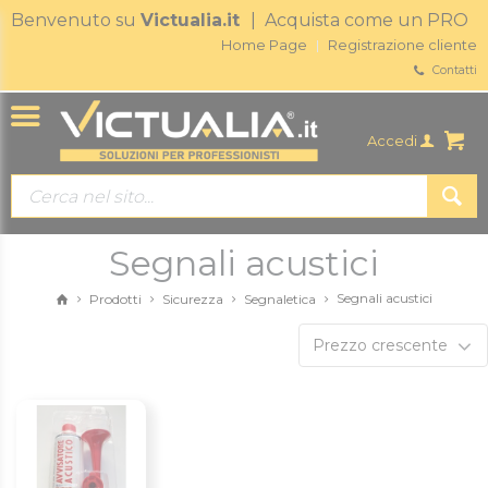
Benvenuto su
Victualia.it
| Acquista come un PRO
Home Page
Registrazione cliente
Contatti
Accedi
Segnali acustici
Segnali acustici
Prodotti
Sicurezza
Segnaletica
Prezzo crescente