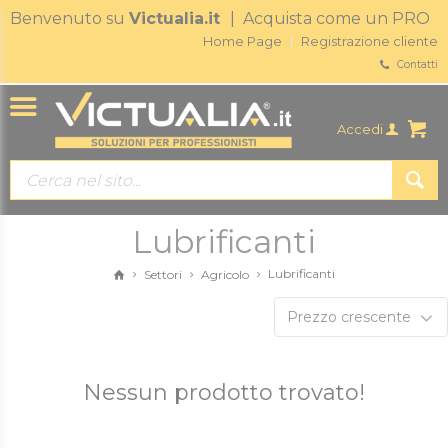
Benvenuto su
Victualia.it
| Acquista come un PRO
Home Page
Registrazione cliente
Contatti
Accedi
Lubrificanti
Lubrificanti
Settori
Agricolo
Prezzo crescente
Nessun prodotto trovato!