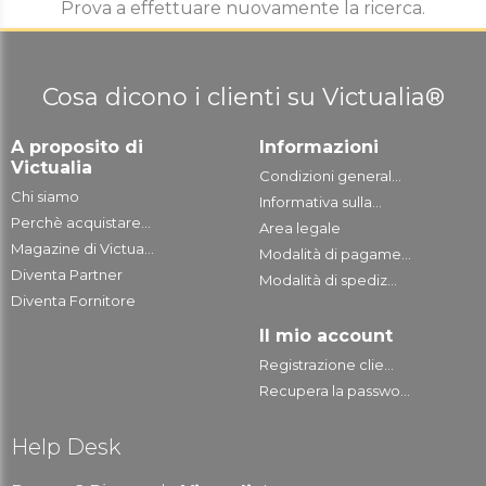
Prova a effettuare nuovamente la ricerca.
Cosa dicono i clienti su Victualia®
A proposito di
Informazioni
Victualia
Condizioni general...
Chi siamo
Informativa sulla...
Perchè acquistare...
Area legale
Magazine di Victua...
Modalità di pagame...
Diventa Partner
Modalità di spediz...
Diventa Fornitore
Il mio account
Registrazione clie...
Recupera la passwo...
Help Desk