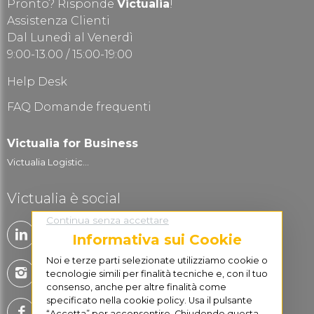
Pronto? Risponde
Victualia
!
Assistenza Clienti
Dal Lunedì al Venerdì
9:00-13.00 / 15:00-19:00
Help Desk
FAQ Domande frequenti
Victualia for Business
Victualia Logistic...
Victualia è social
Continua senza accettare
Informativa sui Cookie
Noi e terze parti selezionate utilizziamo cookie o
tecnologie simili per finalità tecniche e, con il tuo
consenso, anche per altre finalità come
specificato nella cookie policy. Usa il pulsante
“Accetta” per acconsentire. Chiudendo questa