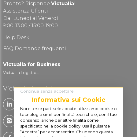
Pronto? Risponde
Victualia
!
Assistenza Clienti
Dal Lunedì al Venerdì
9:00-13.00 / 15:00-19:00
Help Desk
FAQ Domande frequenti
Victualia for Business
Victualia Logistic...
Victualia è social
Continua senza accettare
Informativa sui Cookie
Noi e terze parti selezionate utilizziamo cookie o
tecnologie simili per finalità tecniche e, con il tuo
consenso, anche per altre finalità come
specificato nella cookie policy. Usa il pulsante
“Accetta” per acconsentire. Chiudendo questa