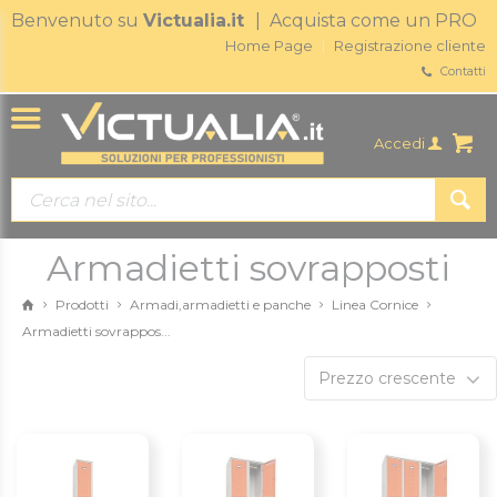
Benvenuto su
Victualia.it
| Acquista come un PRO
Home Page
Registrazione cliente
Contatti
Accedi
Armadietti sovrapposti
Prodotti
Armadi,armadietti e panche
Linea Cornice
Armadietti sovrappos...
Prezzo crescente