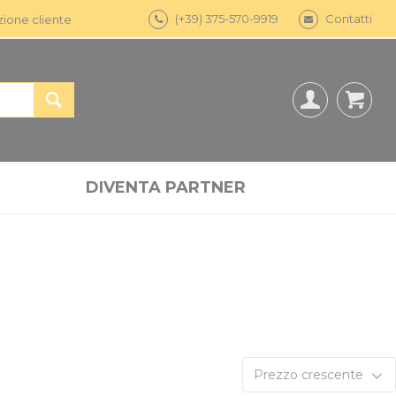
(+39) 375-570-9919
Contatti
zione cliente
DIVENTA PARTNER
Prezzo crescente