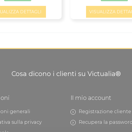
SUALIZZA DETTAGLI
VISUALIZZA DETTA
Cosa dicono i clienti su Victualia®
ioni
Il mio account
oni generali
Registrazione cliente
tiva sulla privacy
Recupera la passwor