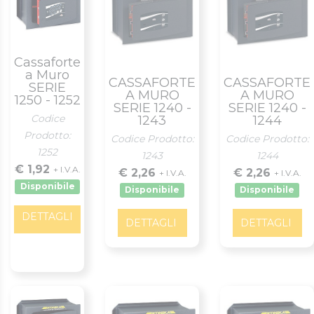
Cassaforte
a Muro
CASSAFORTE
CASSAFORTE
SERIE
A MURO
A MURO
1250 - 1252
SERIE 1240 -
SERIE 1240 -
Codice
1243
1244
Prodotto:
Codice Prodotto:
Codice Prodotto:
1252
1243
1244
€ 1,92
+ I.V.A.
€ 2,26
€ 2,26
+ I.V.A.
+ I.V.A.
Disponibile
Disponibile
Disponibile
DETTAGLI
DETTAGLI
DETTAGLI