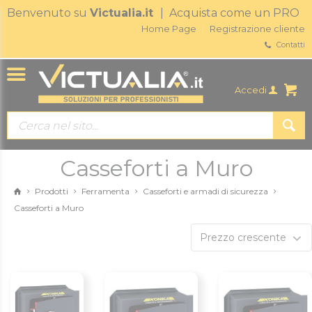
Benvenuto su
Victualia.it
| Acquista come un PRO
Home Page
Registrazione cliente
Contatti
Accedi
Casseforti a Muro
Prodotti
Ferramenta
Casseforti e armadi di sicurezza
Casseforti a Muro
Prezzo crescente