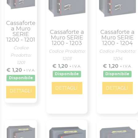
Cassaforte
a Muro
Cassaforte a
Cassaforte a
SERIE
Muro SERIE
Muro SERIE
1200 - 1201
1200 - 1203
1200 - 1204
Codice
Codice Prodotto:
Codice Prodotto:
Prodotto:
1203
1204
1201
€ 1,20
€ 1,20
+ I.V.A.
+ I.V.A.
€ 1,20
+ I.V.A.
Disponibile
Disponibile
Disponibile
DETTAGLI
DETTAGLI
DETTAGLI