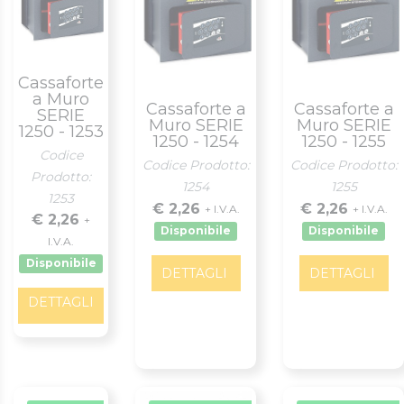
Cassaforte
a Muro
Cassaforte a
Cassaforte a
SERIE
Muro SERIE
Muro SERIE
1250 - 1253
1250 - 1254
1250 - 1255
Codice
Codice Prodotto:
Codice Prodotto:
Prodotto:
1254
1255
1253
€ 2,26
€ 2,26
+ I.V.A.
+ I.V.A.
€ 2,26
+
Disponibile
Disponibile
I.V.A.
Disponibile
DETTAGLI
DETTAGLI
DETTAGLI