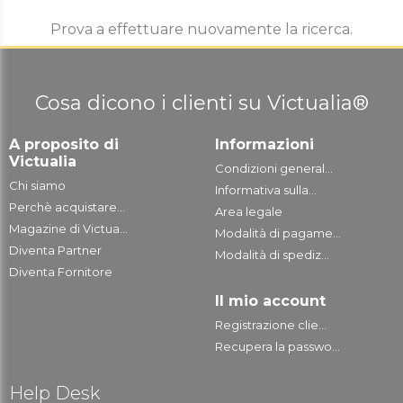
Prova a effettuare nuovamente la ricerca.
Cosa dicono i clienti su Victualia®
A proposito di
Informazioni
Victualia
Condizioni general...
Chi siamo
Informativa sulla...
Perchè acquistare...
Area legale
Magazine di Victua...
Modalità di pagame...
Diventa Partner
Modalità di spediz...
Diventa Fornitore
Il mio account
Registrazione clie...
Recupera la passwo...
Help Desk