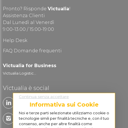
Pronto? Risponde
Victualia
!
Assistenza Clienti
Dal Lunedì al Venerdì
9:00-13.00 / 15:00-19:00
Help Desk
FAQ Domande frequenti
Victualia for Business
Victualia Logistic...
Victualia è social
Continua senza accettare
Informativa sui Cookie
Noi e terze parti selezionate utilizziamo cookie o
tecnologie simili per finalità tecniche e, con il tuo
consenso, anche per altre finalità come