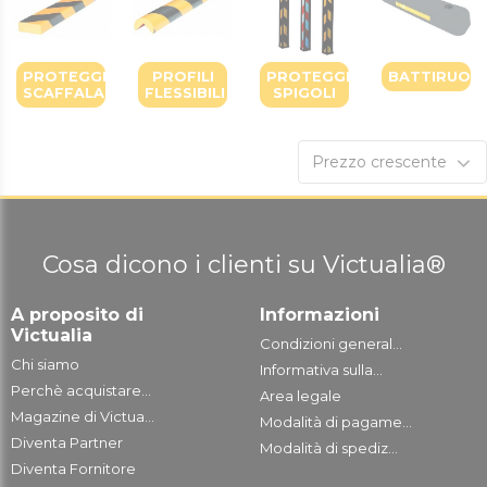
PROTEGGI
PROFILI
PROTEGGI
BATTIRUOT
SCAFFALATURE
FLESSIBILI
SPIGOLI
Prezzo crescente
Cosa dicono i clienti su Victualia®
A proposito di
Informazioni
Victualia
Condizioni general...
Chi siamo
Informativa sulla...
Perchè acquistare...
Area legale
Magazine di Victua...
Modalità di pagame...
Diventa Partner
Modalità di spediz...
Diventa Fornitore