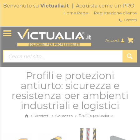
Benvenuto su
Victualia.it
| Acquista come un PRO
Home Page
Registrazione cliente
Contatti
Accedi
Profili e protezioni
antiurto: sicurezza e
resistenza per ambienti
industriali e logistici
Profili e protezione...
Prodotti
Sicurezza