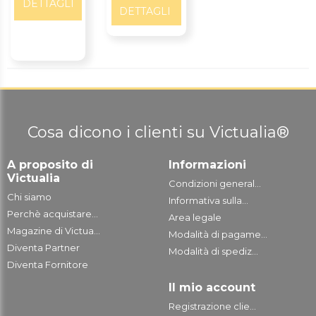
DETTAGLI
DETTAGLI
Cosa dicono i clienti su Victualia®
A proposito di
Informazioni
Victualia
Condizioni general...
Chi siamo
Informativa sulla...
Perchè acquistare...
Area legale
Magazine di Victua...
Modalità di pagame...
Diventa Partner
Modalità di spediz...
Diventa Fornitore
Il mio account
Registrazione clie...