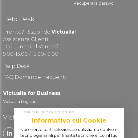
Recupera la passwo...
Help Desk
Pronto? Risponde
Victualia
!
Assistenza Clienti
Dal Lunedì al Venerdì
9:00-13.00 / 15:00-19:00
Help Desk
FAQ Domande frequenti
Victualia for Business
Victualia Logistic...
Continua senza accettare
Victualia è social
Informativa sui Cookie
Noi e terze parti selezionate utilizziamo cookie o
tecnologie simili per finalità tecniche e, con il tuo