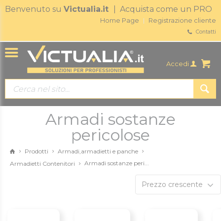
Benvenuto su
Victualia.it
| Acquista come un PRO
Home Page
Registrazione cliente
Contatti
Accedi
Armadi sostanze
pericolose
Prodotti
Armadi,armadietti e panche
Armadi sostanze peri...
Armadietti Contenitori
Prezzo crescente