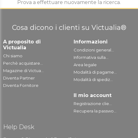
Prova a effettuare nuovamente la ricerca.
Cosa dicono i clienti su Victualia®
A proposito di
Informazioni
Victualia
Condizioni general...
Chi siamo
Informativa sulla...
Perchè acquistare...
Area legale
Magazine di Victua...
Modalità di pagame...
Diventa Partner
Modalità di spediz...
Diventa Fornitore
Il mio account
Registrazione clie...
Recupera la passwo...
Help Desk