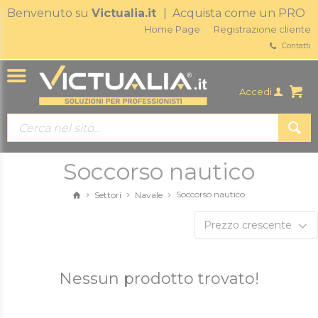
Benvenuto su
Victualia.it
| Acquista come un PRO
Home Page
Registrazione cliente
Contatti
Accedi
Soccorso nautico
Soccorso nautico
Settori
Navale
Prezzo crescente
Nessun prodotto trovato!