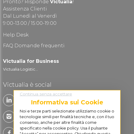
Pronto? Risponde
Victualia
!
Assistenza Clienti
Dal Lunedì al Venerdì
9:00-13.00 / 15:00-19:00
Help Desk
FAQ Domande frequenti
Victualia for Business
Victualia Logistic...
Victualia è social
Continua senza accettare
Informativa sui Cookie
Noi e terze parti selezionate utilizziamo cookie o
tecnologie simili per finalità tecniche e, con il tuo
consenso, anche per altre finalità come
specificato nella cookie policy. Usa il pulsante
“Accetta” per acconsentire. Chiudendo questa