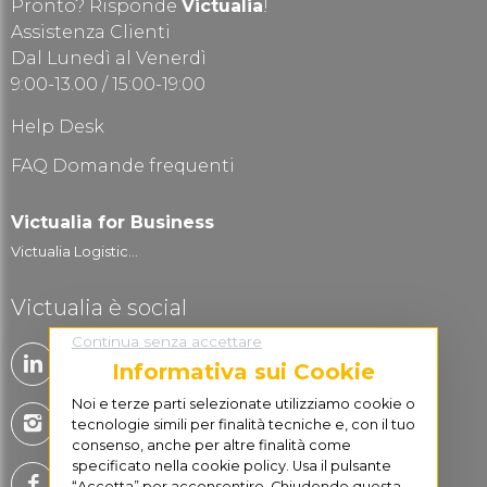
Pronto? Risponde
Victualia
!
Assistenza Clienti
Dal Lunedì al Venerdì
9:00-13.00 / 15:00-19:00
Help Desk
FAQ Domande frequenti
Victualia for Business
Victualia Logistic...
Victualia è social
Continua senza accettare
Informativa sui Cookie
Noi e terze parti selezionate utilizziamo cookie o
tecnologie simili per finalità tecniche e, con il tuo
consenso, anche per altre finalità come
specificato nella cookie policy. Usa il pulsante
“Accetta” per acconsentire. Chiudendo questa