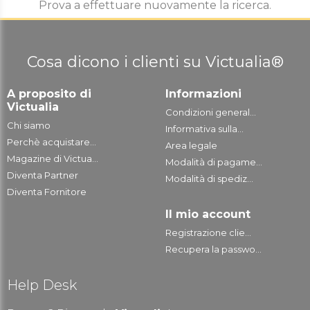
Prova a effettuare nuovamente la ricerca.
Cosa dicono i clienti su Victualia®
A proposito di
Informazioni
Victualia
Condizioni general...
Chi siamo
Informativa sulla...
Perchè acquistare...
Area legale
Magazine di Victua...
Modalità di pagame...
Diventa Partner
Modalità di spediz...
Diventa Fornitore
Il mio account
Registrazione clie...
Recupera la passwo...
Help Desk