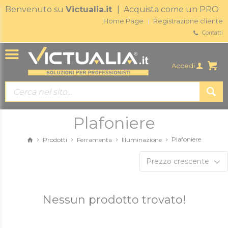
Benvenuto su
Victualia.it
| Acquista come un PRO
Home Page
Registrazione cliente
Contatti
Accedi
Plafoniere
Plafoniere
Prodotti
Ferramenta
Illuminazione
Prezzo crescente
Nessun prodotto trovato!