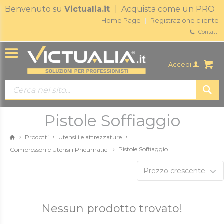
Benvenuto su
Victualia.it
| Acquista come un PRO
Home Page
Registrazione cliente
Contatti
Accedi
Pistole Soffiaggio
Prodotti
Utensili e attrezzature
Pistole Soffiaggio
Compressori e Utensili Pneumatici
Prezzo crescente
Nessun prodotto trovato!