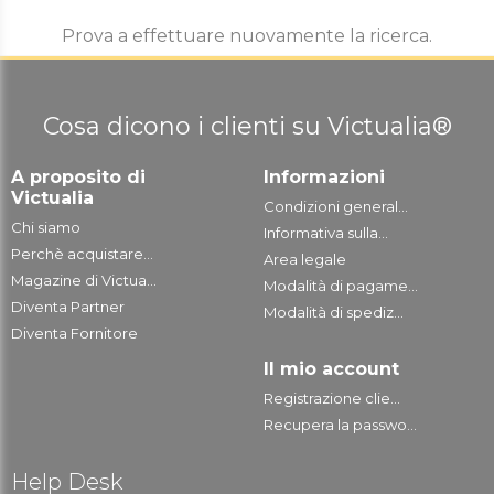
Prova a effettuare nuovamente la ricerca.
Cosa dicono i clienti su Victualia®
A proposito di
Informazioni
Victualia
Condizioni general...
Chi siamo
Informativa sulla...
Perchè acquistare...
Area legale
Magazine di Victua...
Modalità di pagame...
Diventa Partner
Modalità di spediz...
Diventa Fornitore
Il mio account
Registrazione clie...
Recupera la passwo...
Help Desk