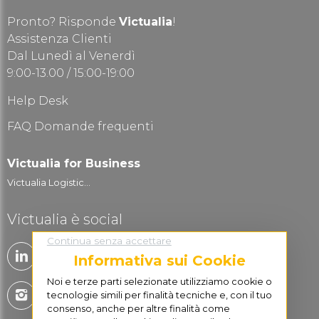
Pronto? Risponde
Victualia
!
Assistenza Clienti
Dal Lunedì al Venerdì
9:00-13.00 / 15:00-19:00
Help Desk
FAQ Domande frequenti
Victualia for Business
Victualia Logistic...
Victualia è social
Continua senza accettare
Informativa sui Cookie
Noi e terze parti selezionate utilizziamo cookie o
tecnologie simili per finalità tecniche e, con il tuo
consenso, anche per altre finalità come