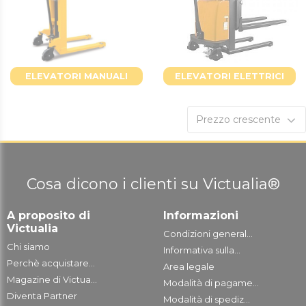
ELEVATORI MANUALI
ELEVATORI ELETTRICI
Prezzo crescente
Cosa dicono i clienti su Victualia®
A proposito di
Informazioni
Victualia
Condizioni general...
Chi siamo
Informativa sulla...
Perchè acquistare...
Area legale
Magazine di Victua...
Modalità di pagame...
Diventa Partner
Modalità di spediz...