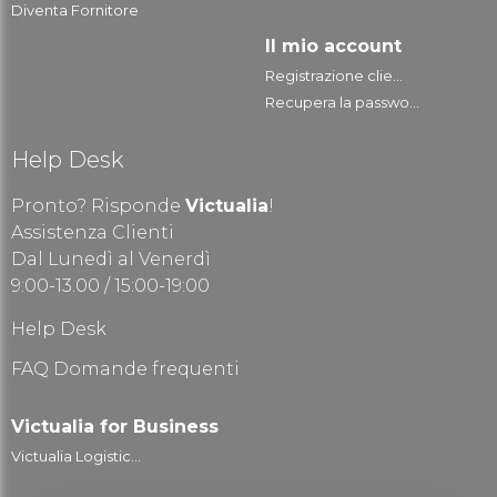
Diventa Fornitore
Il mio account
Registrazione clie...
Recupera la passwo...
Help Desk
Pronto? Risponde
Victualia
!
Assistenza Clienti
Dal Lunedì al Venerdì
9:00-13.00 / 15:00-19:00
Help Desk
FAQ Domande frequenti
Victualia for Business
Victualia Logistic...