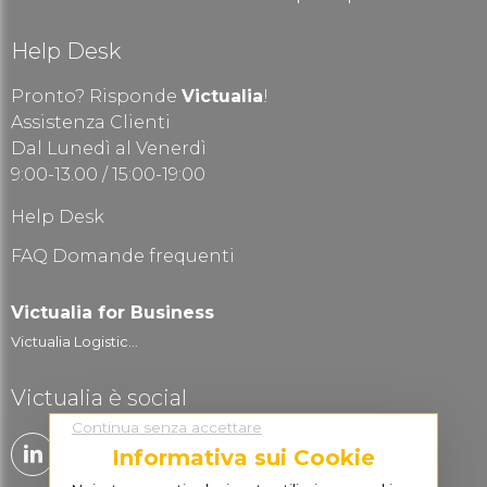
Help Desk
Pronto? Risponde
Victualia
!
Assistenza Clienti
Dal Lunedì al Venerdì
9:00-13.00 / 15:00-19:00
Help Desk
FAQ Domande frequenti
Victualia for Business
Victualia Logistic...
Victualia è social
Continua senza accettare
Informativa sui Cookie