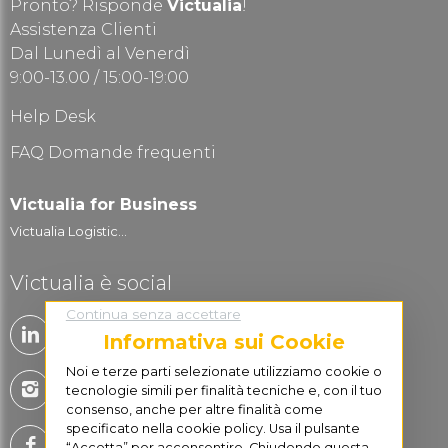
Pronto? Risponde
Victualia
!
Assistenza Clienti
Dal Lunedì al Venerdì
9:00-13.00 / 15:00-19:00
Help Desk
FAQ Domande frequenti
Victualia for Business
Victualia Logistic...
Victualia è social
Continua senza accettare
Informativa sui Cookie
Noi e terze parti selezionate utilizziamo cookie o
tecnologie simili per finalità tecniche e, con il tuo
consenso, anche per altre finalità come
specificato nella cookie policy. Usa il pulsante
“Accetta” per acconsentire. Chiudendo questa