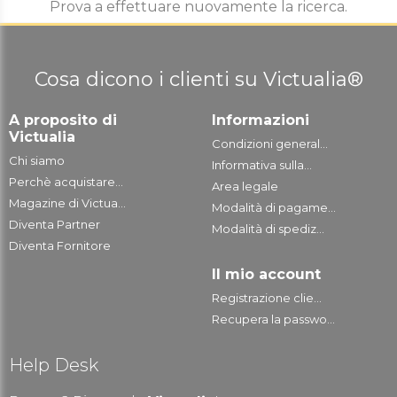
Prova a effettuare nuovamente la ricerca.
Cosa dicono i clienti su Victualia®
A proposito di
Informazioni
Victualia
Condizioni general...
Chi siamo
Informativa sulla...
Perchè acquistare...
Area legale
Magazine di Victua...
Modalità di pagame...
Diventa Partner
Modalità di spediz...
Diventa Fornitore
Il mio account
Registrazione clie...
Recupera la passwo...
Help Desk