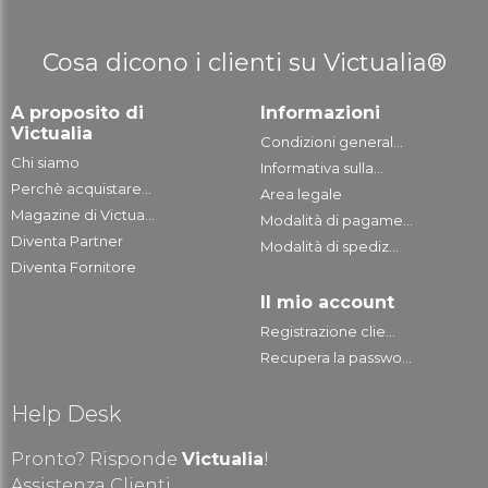
Cosa dicono i clienti su Victualia®
A proposito di
Informazioni
Victualia
Condizioni general...
Chi siamo
Informativa sulla...
Perchè acquistare...
Area legale
Magazine di Victua...
Modalità di pagame...
Diventa Partner
Modalità di spediz...
Diventa Fornitore
Il mio account
Registrazione clie...
Recupera la passwo...
Help Desk
Pronto? Risponde
Victualia
!
Assistenza Clienti