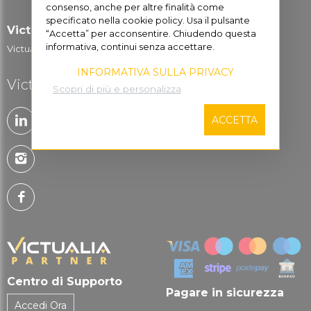
consenso, anche per altre finalità come
specificato nella cookie policy. Usa il pulsante
Victualia for Business
“Accetta” per acconsentire. Chiudendo questa
informativa, continui senza accettare.
Victualia Logistic...
INFORMATIVA SULLA PRIVACY
Victualia è social
Scopri di più e personalizza
ACCETTA
Centro di Supporto
Pagare in sicurezza
Accedi Ora