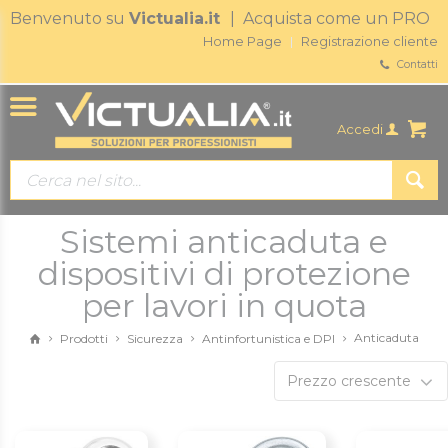
Benvenuto su
Victualia.it
| Acquista come un PRO
Home Page
Registrazione cliente
Contatti
Accedi
Sistemi anticaduta e
dispositivi di protezione
per lavori in quota
Anticaduta
Prodotti
Sicurezza
Antinfortunistica e DPI
Prezzo crescente