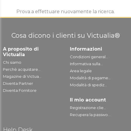
Prova a effettuare nuovamente la ricerca.
Cosa dicono i clienti su Victualia®
A proposito di
Informazioni
Victualia
Condizioni general...
Chi siamo
Informativa sulla...
Perchè acquistare...
Area legale
Magazine di Victua...
Modalità di pagame...
Diventa Partner
Modalità di spediz...
Diventa Fornitore
Il mio account
Registrazione clie...
Recupera la passwo...
Help Desk