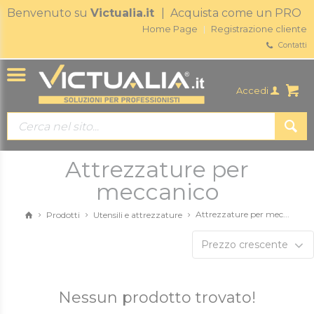
Benvenuto su
Victualia.it
| Acquista come un PRO
Home Page
Registrazione cliente
Contatti
Accedi
Attrezzature per
meccanico
Attrezzature per mec...
Prodotti
Utensili e attrezzature
Prezzo crescente
Nessun prodotto trovato!