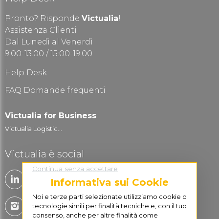
Pronto? Risponde
Victualia
!
Assistenza Clienti
Dal Lunedì al Venerdì
9:00-13.00 / 15:00-19:00
Help Desk
FAQ Domande frequenti
Victualia for Business
Victualia Logistic...
Victualia è social
Continua senza accettare
Informativa sui Cookie
Noi e terze parti selezionate utilizziamo cookie o
tecnologie simili per finalità tecniche e, con il tuo
consenso, anche per altre finalità come