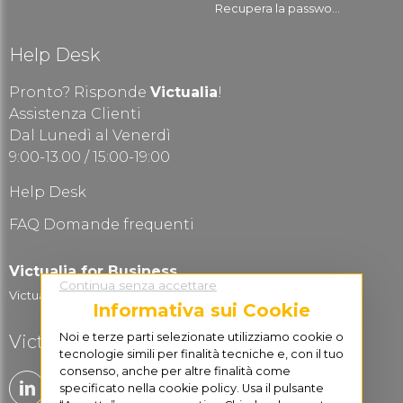
Recupera la passwo...
Help Desk
Pronto? Risponde
Victualia
!
Assistenza Clienti
Dal Lunedì al Venerdì
9:00-13.00 / 15:00-19:00
Help Desk
FAQ Domande frequenti
Victualia for Business
Continua senza accettare
Victualia Logistic...
Informativa sui Cookie
Noi e terze parti selezionate utilizziamo cookie o
Victualia è social
tecnologie simili per finalità tecniche e, con il tuo
consenso, anche per altre finalità come
specificato nella cookie policy. Usa il pulsante