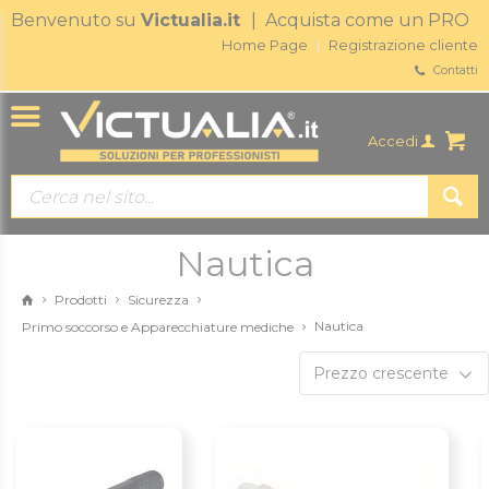
Benvenuto su
Victualia.it
| Acquista come un PRO
Home Page
Registrazione cliente
Contatti
Accedi
Nautica
Prodotti
Sicurezza
Nautica
Primo soccorso e Apparecchiature mediche
Prezzo crescente