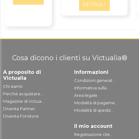
DETTAGLI
Cosa dicono i clienti su Victualia®
A proposito di
Informazioni
Victualia
Condizioni general...
Chi siamo
Informativa sulla...
Perchè acquistare...
Area legale
Magazine di Victua...
Modalità di pagame...
Diventa Partner
Modalità di spediz...
Diventa Fornitore
Il mio account
Registrazione clie...