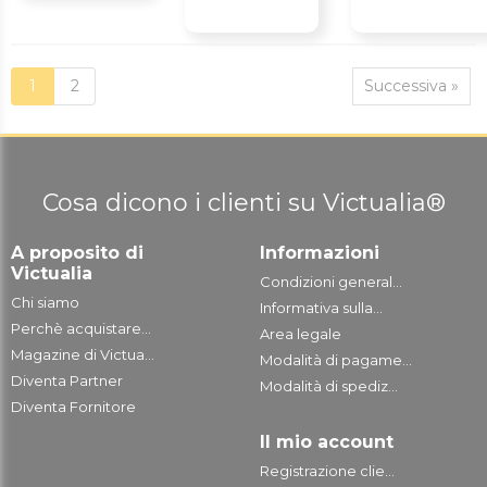
1
2
Successiva »
Cosa dicono i clienti su Victualia®
A proposito di
Informazioni
Victualia
Condizioni general...
Chi siamo
Informativa sulla...
Perchè acquistare...
Area legale
Magazine di Victua...
Modalità di pagame...
Diventa Partner
Modalità di spediz...
Diventa Fornitore
Il mio account
Registrazione clie...