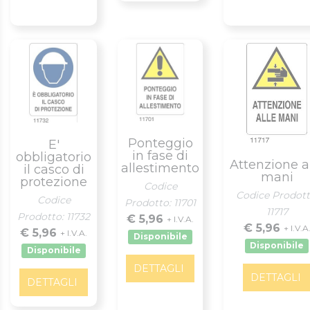
Ponteggio
E'
in fase di
obbligatorio
Attenzione a
allestimento
il casco di
mani
protezione
Codice
Codice Prodott
Codice
Prodotto: 11701
11717
Prodotto: 11732
€ 5,96
+ I.V.A.
€ 5,96
+ I.V.A
€ 5,96
+ I.V.A.
Disponibile
Disponibile
Disponibile
DETTAGLI
DETTAGLI
DETTAGLI