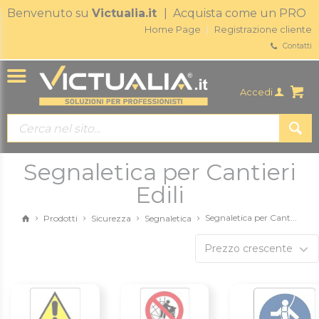
Benvenuto su
Victualia.it
| Acquista come un PRO
Home Page
Registrazione cliente
Contatti
Accedi
Segnaletica per Cantieri
Edili
Segnaletica per Cant...
Prodotti
Sicurezza
Segnaletica
Prezzo crescente