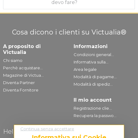
devo fare?
Cosa dicono i clienti su Victualia®
A proposito di
Informazioni
Victualia
Condizioni general...
Chi siamo
Informativa sulla...
Perchè acquistare...
Area legale
Magazine di Victua...
Modalità di pagame...
Diventa Partner
Modalità di spediz...
Diventa Fornitore
Il mio account
Registrazione clie...
Recupera la passwo...
Continua senza accettare
Help Desk
Informativa sui Cookie