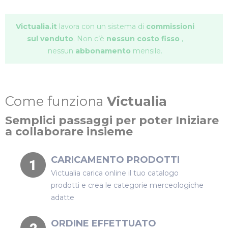
Victualia.it
lavora con un sistema di
commissioni
sul venduto
. Non c’è
nessun costo
fisso
,
nessun
abbonamento
mensile.
Come funziona
Victualia
Semplici passaggi per poter Iniziare
a collaborare insieme
CARICAMENTO PRODOTTI
Victualia carica online il tuo catalogo
prodotti e crea le categorie merceologiche
adatte
ORDINE EFFETTUATO