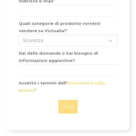
Indirizzo E-mail
*
Quali categorie di prodotto vorresti
vendere su Victualia?
*
Sicurezza
Hai delle domande o hai bisogno di
informazioni aggiuntive?
Accetto i termini dell'
Informativa sulla
privacy
*
INVIA