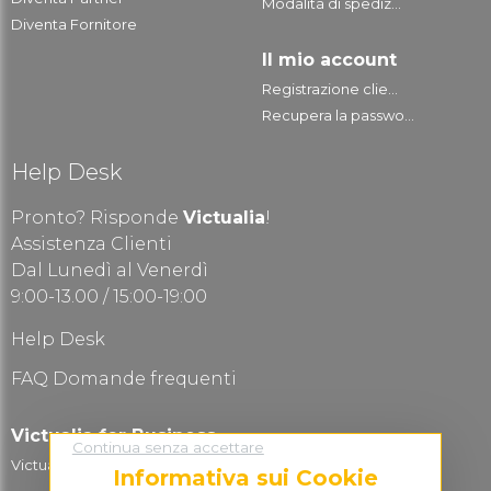
Modalità di spediz...
Diventa Fornitore
Il mio account
Registrazione clie...
Recupera la passwo...
Help Desk
Pronto? Risponde
Victualia
!
Assistenza Clienti
Dal Lunedì al Venerdì
9:00-13.00 / 15:00-19:00
Help Desk
FAQ Domande frequenti
Victualia for Business
Continua senza accettare
Victualia Logistic...
Informativa sui Cookie