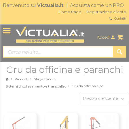
Benvenuto su
Victualia.it
| Acquista come un PRO
Home Page
Registrazione cliente
Contatti
Accedi
Gru da officina e paranchi
Prodotti
Magazzino
Gru da officina e pa...
Sistemi di sollevamento e transpallet
Prezzo crescente