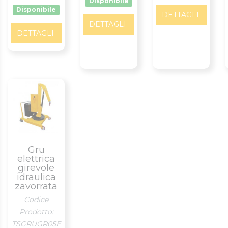
Disponibile
Disponibile
DETTAGLI
DETTAGLI
DETTAGLI
Gru
elettrica
girevole
idraulica
zavorrata
Codice
Prodotto:
TSGRUGR05E