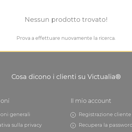
Nessun prodotto trovato!
Prova a effettuare nuovamente la ricerca.
Cosa dicono i clienti su Victualia®
ioni
Il mio account
oni generali
Registrazione cliente
tiva sulla privacy
Recupera la passwor