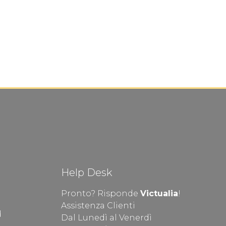
Help Desk
Pronto? Risponde
Victualia
!
Assistenza Clienti
d
Dal Lunedì al Venerdì