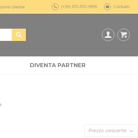
(+39) 375-570-9919
Contatti
zione cliente
DIVENTA PARTNER
e
Prezzo crescente