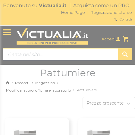
Benvenuto su
Victualia.it
| Acquista come un PRO
Home Page
Registrazione cliente
Contatti
Accedi
Pattumiere
Prodotti
Magazzino
Pattumiere
Mobili da lavoro, officina e laboratorio
Prezzo crescente