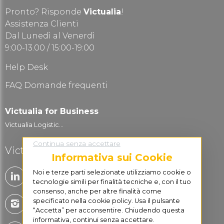
Pronto? Risponde
Victualia
!
Assistenza Clienti
Dal Lunedì al Venerdì
9:00-13.00 / 15:00-19:00
Help Desk
FAQ Domande frequenti
Victualia for Business
Victualia Logistic...
Continua senza accettare
Victualia è social
Informativa sui Cookie
Noi e terze parti selezionate utilizziamo cookie o
tecnologie simili per finalità tecniche e, con il tuo
consenso, anche per altre finalità come
specificato nella cookie policy. Usa il pulsante
“Accetta” per acconsentire. Chiudendo questa
informativa, continui senza accettare.