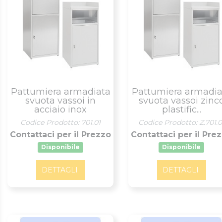
Pattumiera armadiata
Pattumiera armadia
svuota vassoi in
svuota vassoi zinc
acciaio inox
plastific...
Codice Prodotto: 701.01
Codice Prodotto: Z.701.0
Contattaci per il Prezzo
Contattaci per il Pre
Disponibile
Disponibile
DETTAGLI
DETTAGLI