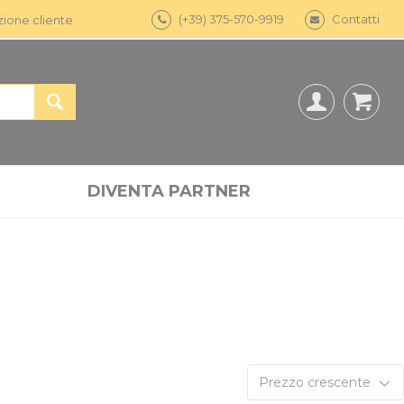
(+39) 375-570-9919
Contatti
zione cliente
DIVENTA PARTNER
Prezzo crescente