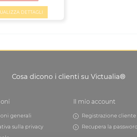
SUALIZZA DETTAGLI
Cosa dicono i clienti su Victualia®
ioni
Il mio account
oni generali
Registrazione cliente
tiva sulla privacy
Recupera la passwor