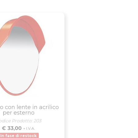
 con lente in acrilico
per esterno
odice Prodotto: 203
€ 33,00
+ I.V.A.
In fase di restock