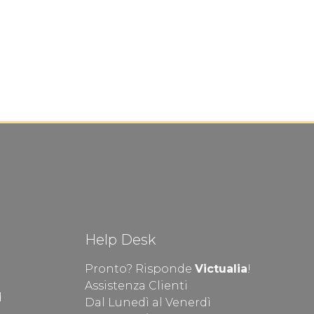
Help Desk
Pronto? Risponde
Victualia
!
Assistenza Clienti
d
Dal Lunedì al Venerdì