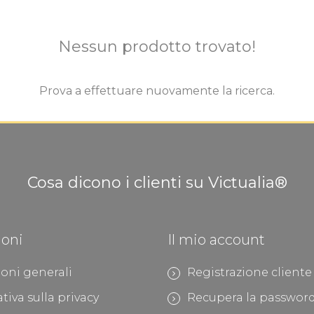
Nessun prodotto trovato!
Prova a effettuare nuovamente la ricerca.
Cosa dicono i clienti su Victualia®
ioni
Il mio account
oni generali
Registrazione cliente
tiva sulla privacy
Recupera la passwor