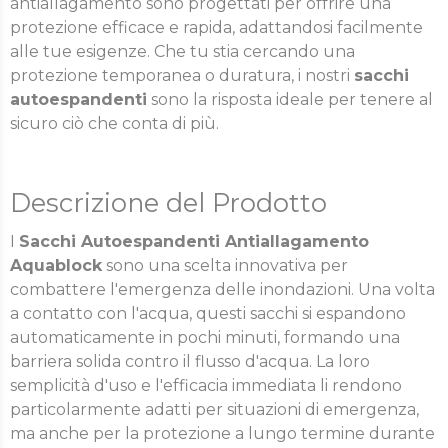
antiallagamento sono progettati per offrire una
protezione efficace e rapida, adattandosi facilmente
alle tue esigenze. Che tu stia cercando una
protezione temporanea o duratura, i nostri
sacchi
autoespandenti
sono la risposta ideale per tenere al
sicuro ciò che conta di più.
Descrizione del Prodotto
I
Sacchi Autoespandenti Antiallagamento
Aquablock
sono una scelta innovativa per
combattere l'emergenza delle inondazioni. Una volta
a contatto con l'acqua, questi sacchi si espandono
automaticamente in pochi minuti, formando una
barriera solida contro il flusso d'acqua. La loro
semplicità d'uso e l'efficacia immediata li rendono
particolarmente adatti per situazioni di emergenza,
ma anche per la protezione a lungo termine durante