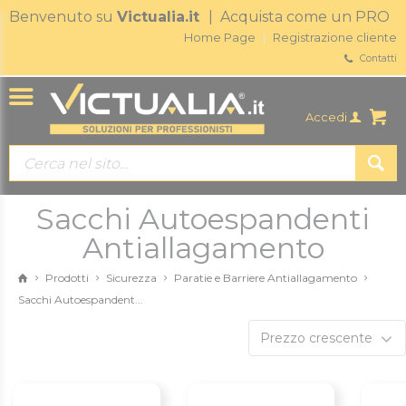
Benvenuto su
Victualia.it
| Acquista come un PRO
Home Page
Registrazione cliente
Contatti
Accedi
Sacchi Autoespandenti
Antiallagamento
Prodotti
Sicurezza
Paratie e Barriere Antiallagamento
Sacchi Autoespandent...
Prezzo crescente