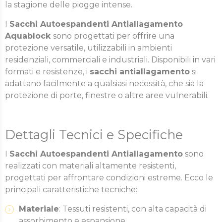
la stagione delle piogge intense.
I
Sacchi Autoespandenti Antiallagamento
Aquablock
sono progettati per offrire una
protezione versatile, utilizzabili in ambienti
residenziali, commerciali e industriali. Disponibili in vari
formati e resistenze, i
sacchi antiallagamento
si
adattano facilmente a qualsiasi necessità, che sia la
protezione di porte, finestre o altre aree vulnerabili.
Dettagli Tecnici e Specifiche
I
Sacchi Autoespandenti Antiallagamento
sono
realizzati con materiali altamente resistenti,
progettati per affrontare condizioni estreme. Ecco le
principali caratteristiche tecniche:
Materiale
: Tessuti resistenti, con alta capacità di
assorbimento e espansione.