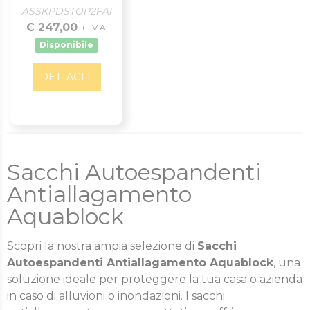
ASSKPDSTOP2FA1
€ 247,00
+ I.V.A.
Disponibile
DETTAGLI
Sacchi Autoespandenti
Antiallagamento
Aquablock
Scopri la nostra ampia selezione di
Sacchi
Autoespandenti Antiallagamento Aquablock
, una
soluzione ideale per proteggere la tua casa o azienda
in caso di alluvioni o inondazioni. I sacchi