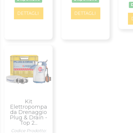
DETTAGLI
DETTAGLI
Kit
Elettropompa
da Drenaggio
Plug & Drain -
Top 2...
Codice Prodotto: