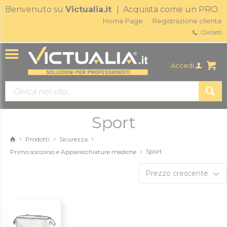
Benvenuto su
Victualia.it
| Acquista come un PRO
Home Page
Registrazione cliente
Contatti
Accedi
Sport
Prodotti
Sicurezza
Sport
Primo soccorso e Apparecchiature mediche
Prezzo crescente