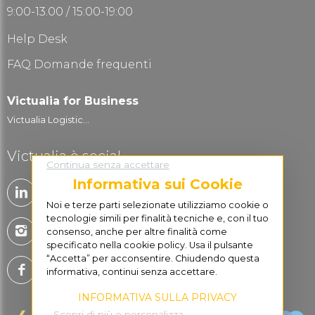
9:00-13.00 / 15:00-19:00
Help Desk
FAQ Domande frequenti
Victualia for Business
Victualia Logistic...
Victualia è social
Continua senza accettare
Informativa sui Cookie
Noi e terze parti selezionate utilizziamo cookie o
tecnologie simili per finalità tecniche e, con il tuo
consenso, anche per altre finalità come
specificato nella cookie policy. Usa il pulsante
“Accetta” per acconsentire. Chiudendo questa
informativa, continui senza accettare.
INFORMATIVA SULLA PRIVACY
Scopri di più e personalizza