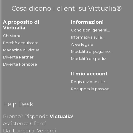
Cosa dicono i clienti su Victualia®
A proposito di
Informazioni
Victualia
Condizioni general...
Chi siamo
Informativa sulla...
Perchè acquistare...
Area legale
Magazine di Victua...
Modalità di pagame...
Diventa Partner
Modalità di spediz...
Diventa Fornitore
Il mio account
Registrazione clie...
Recupera la passwo...
Help Desk
Pronto? Risponde
Victualia
!
Assistenza Clienti
Dal Lunedì al Venerdì