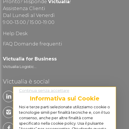
Pronto? Risponde
Victualia
!
Assistenza Clienti
Dal Lunedì al Venerdì
9:00-13.00 / 15:00-19:00
Help Desk
FAQ Domande frequenti
Victualia for Business
Victualia Logistic...
Victualia è social
Continua senza accettare
Informativa sui Cookie
Noi e terze parti selezionate utilizziamo cookie o
tecnologie simili per finalità tecniche e, con il tuo
consenso, anche per altre finalità come
specificato nella cookie policy. Usa il pulsante
“Accetta” per acconsentire. Chiudendo questa