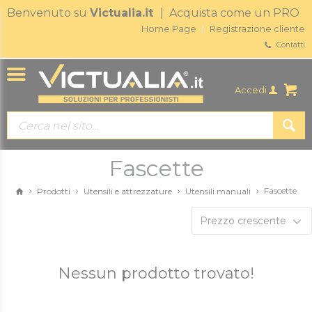
Benvenuto su
Victualia.it
| Acquista come un PRO
Home Page
Registrazione cliente
Contatti
Accedi
Fascette
Fascette
Prodotti
Utensili e attrezzature
Utensili manuali
Prezzo crescente
Nessun prodotto trovato!