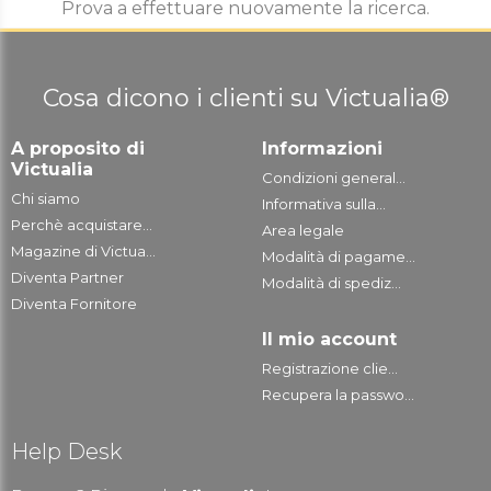
Prova a effettuare nuovamente la ricerca.
Cosa dicono i clienti su Victualia®
A proposito di
Informazioni
Victualia
Condizioni general...
Chi siamo
Informativa sulla...
Perchè acquistare...
Area legale
Magazine di Victua...
Modalità di pagame...
Diventa Partner
Modalità di spediz...
Diventa Fornitore
Il mio account
Registrazione clie...
Recupera la passwo...
Help Desk