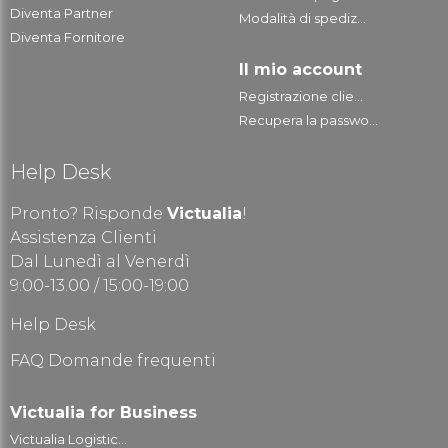
Diventa Partner
Modalità di spediz...
Diventa Fornitore
Il mio account
Registrazione clie...
Recupera la passwo...
Help Desk
Pronto? Risponde
Victualia
!
Assistenza Clienti
Dal Lunedì al Venerdì
9:00-13.00 / 15:00-19:00
Help Desk
FAQ Domande frequenti
Victualia for Business
Victualia Logistic...