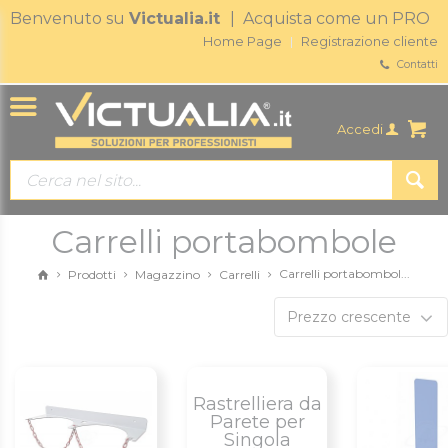
Benvenuto su
Victualia.it
| Acquista come un PRO
Home Page
Registrazione cliente
Contatti
Accedi
Carrelli portabombole
Carrelli portabombol...
Prodotti
Magazzino
Carrelli
Prezzo crescente
Rastrelliera da
Parete per
Singola