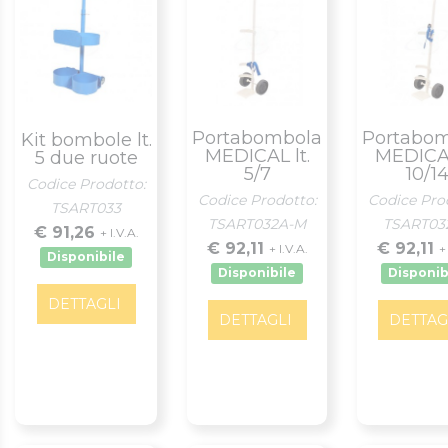
Portabombola
Portabo
Kit bombole lt.
MEDICAL lt.
MEDICAL
5 due ruote
5/7
10/1
Codice Prodotto:
Codice Prodotto:
Codice Pro
TSART033
TSART032A-M
TSART03
€ 91,26
+ I.V.A.
€ 92,11
€ 92,11
+ I.V.A.
+
Disponibile
Disponibile
Disponib
DETTAGLI
DETTAGLI
DETTAG