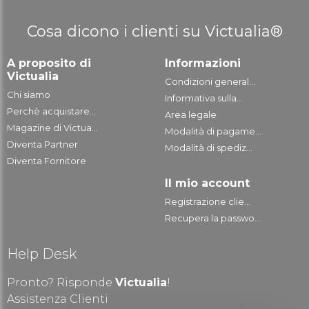
Cosa dicono i clienti su Victualia®
A proposito di
Informazioni
Victualia
Condizioni general...
Chi siamo
Informativa sulla...
Perchè acquistare...
Area legale
Magazine di Victua...
Modalità di pagame...
Diventa Partner
Modalità di spediz...
Diventa Fornitore
Il mio account
Registrazione clie...
Recupera la passwo...
Help Desk
Pronto? Risponde
Victualia
!
Assistenza Clienti