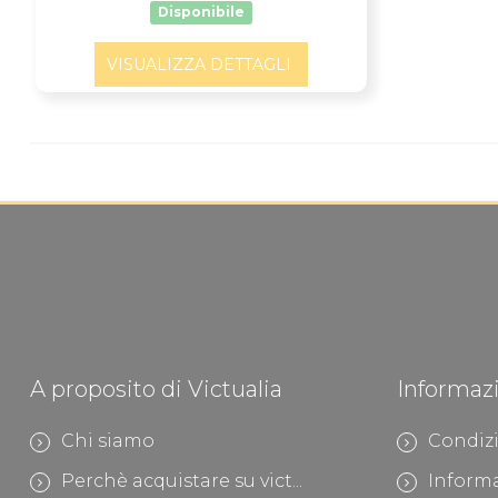
Disponibile
VISUALIZZA DETTAGLI
A proposito di Victualia
Informaz
Chi siamo
Condizi
Perchè acquistare su vict...
Informa