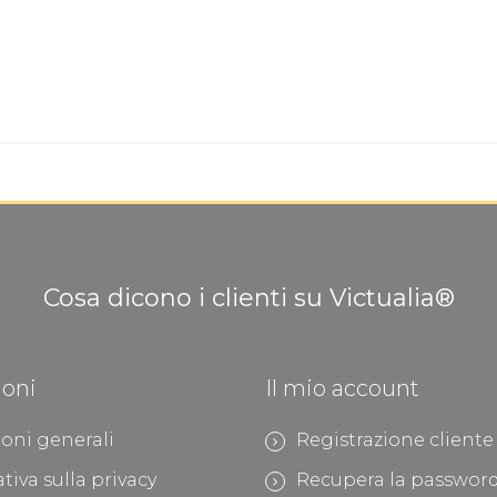
Cosa dicono i clienti su Victualia®
ioni
Il mio account
oni generali
Registrazione cliente
tiva sulla privacy
Recupera la passwor