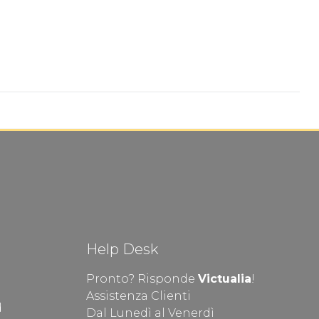
Help Desk
Pronto? Risponde
Victualia
!
Assistenza Clienti
d
Dal Lunedì al Venerdì