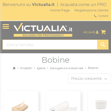
Benvenuto su
Victualia.it
| Acquista come un PRO
Home Page
Registrazione cliente
Contatti
Accedi
Bobine
Bobine
Prodotti
Igiene
Asciugatura industriale
Prezzo crescente