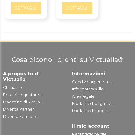
DETTAGLI
DETTAGLI
Cosa dicono i clienti su Victualia®
A proposito di
Informazioni
Victualia
Condizioni general...
Chi siamo
Informativa sulla...
Perchè acquistare...
Area legale
Magazine di Victua...
Modalità di pagame...
Diventa Partner
Modalità di spediz...
Diventa Fornitore
Il mio account
Registrazione clie...