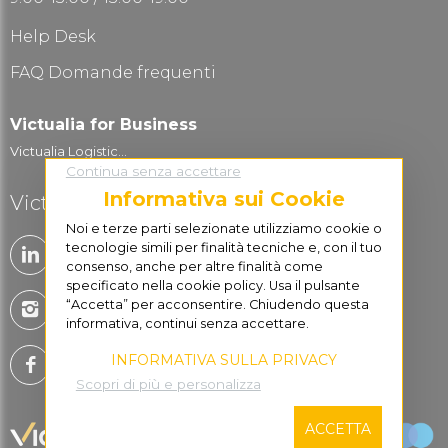
Help Desk
FAQ Domande frequenti
Victualia for Business
Victualia Logistic...
Continua senza accettare
Informativa sui Cookie
Victualia è social
Noi e terze parti selezionate utilizziamo cookie o
tecnologie simili per finalità tecniche e, con il tuo
consenso, anche per altre finalità come
specificato nella cookie policy. Usa il pulsante
“Accetta” per acconsentire. Chiudendo questa
informativa, continui senza accettare.
INFORMATIVA SULLA PRIVACY
Scopri di più e personalizza
ACCETTA