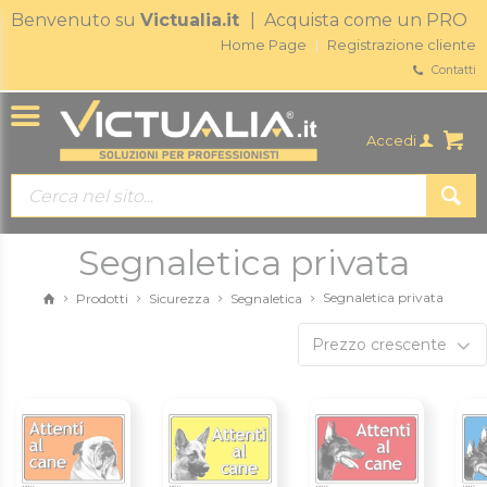
Benvenuto su
Victualia.it
| Acquista come un PRO
Home Page
Registrazione cliente
Contatti
Accedi
Segnaletica privata
Segnaletica privata
Prodotti
Sicurezza
Segnaletica
Prezzo crescente