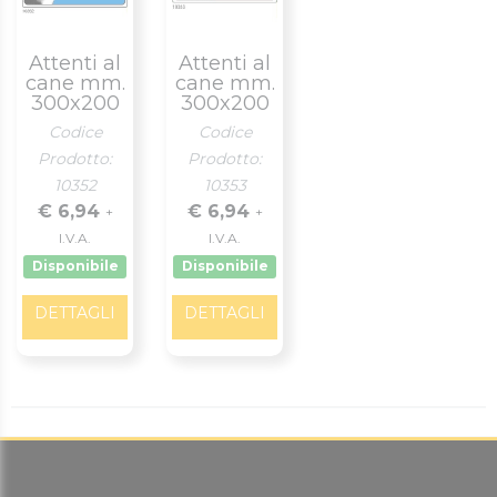
Attenti al
Attenti al
cane mm.
cane mm.
300x200
300x200
Codice
Codice
Prodotto:
Prodotto:
10352
10353
€ 6,94
€ 6,94
+
+
I.V.A.
I.V.A.
Disponibile
Disponibile
DETTAGLI
DETTAGLI