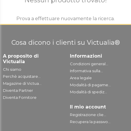
Nessun prodotto trovato!
Prova a effettuare nuovamente la ricerca.
Cosa dicono i clienti su Victualia®
A proposito di
Informazioni
Victualia
Condizioni general...
Chi siamo
Informativa sulla...
Perchè acquistare...
Area legale
Magazine di Victua...
Modalità di pagame...
Diventa Partner
Modalità di spediz...
Diventa Fornitore
Il mio account
Registrazione clie...
Recupera la passwo...