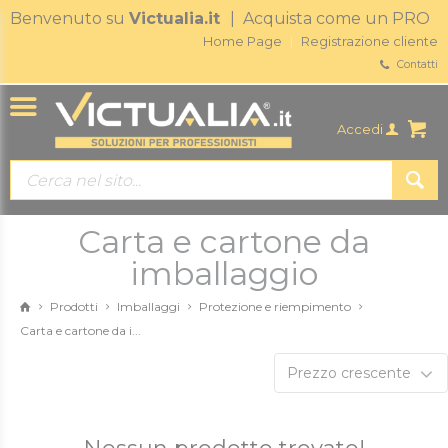
Benvenuto su
Victualia.it
| Acquista come un PRO
Home Page
Registrazione cliente
Contatti
Accedi
Carta e cartone da
imballaggio
Prodotti
Imballaggi
Protezione e riempimento
Carta e cartone da i...
Prezzo crescente