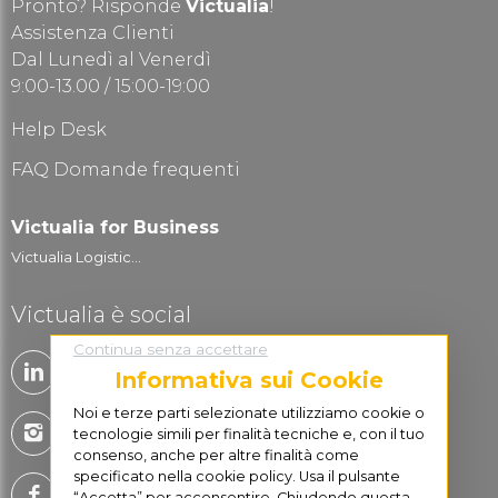
Pronto? Risponde
Victualia
!
Assistenza Clienti
Dal Lunedì al Venerdì
9:00-13.00 / 15:00-19:00
Help Desk
FAQ Domande frequenti
Victualia for Business
Victualia Logistic...
Victualia è social
Continua senza accettare
Informativa sui Cookie
Noi e terze parti selezionate utilizziamo cookie o
tecnologie simili per finalità tecniche e, con il tuo
consenso, anche per altre finalità come
specificato nella cookie policy. Usa il pulsante
“Accetta” per acconsentire. Chiudendo questa