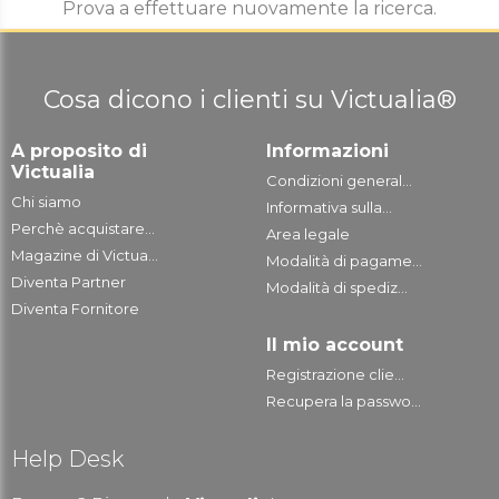
Prova a effettuare nuovamente la ricerca.
Cosa dicono i clienti su Victualia®
A proposito di
Informazioni
Victualia
Condizioni general...
Chi siamo
Informativa sulla...
Perchè acquistare...
Area legale
Magazine di Victua...
Modalità di pagame...
Diventa Partner
Modalità di spediz...
Diventa Fornitore
Il mio account
Registrazione clie...
Recupera la passwo...
Help Desk