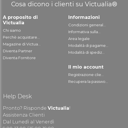
Cosa dicono i clienti su Victualia®
A proposito di
Informazioni
Victualia
Condizioni general...
Chi siamo
Informativa sulla...
Perchè acquistare...
Area legale
Magazine di Victua...
Modalità di pagame...
Diventa Partner
Modalità di spediz...
Diventa Fornitore
Il mio account
Registrazione clie...
Recupera la passwo...
Help Desk
Pronto? Risponde
Victualia
!
Assistenza Clienti
Dal Lunedì al Venerdì