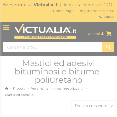
Benvenuto su
Victualia.it
| Acquista come un PRO
Home Page
Registrazione cliente
Contatti
Accedi
Mastici ed adesivi
bituminosi e bitume-
poliuretano
Prodotti
Ferramenta
Impermeabilizzanti
Mastici ed adesivi b...
Prezzo crescente