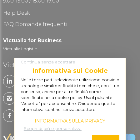
9:00-13.00 / 15:00-19:00
Help Desk
FAQ Domande frequenti
Victualia for Business
Victualia Logistic...
Continua senza accettare
Victualia è social
Informativa sui Cookie
Noi e terze parti selezionate utilizziamo cookie o
tecnologie simili per finalità tecniche e, con il tuo
consenso, anche per altre finalità come
specificato nella cookie policy. Usa il pulsante
“Accetta” per acconsentire. Chiudendo questa
informativa, continui senza accettare.
INFORMATIVA SULLA PRIVACY
Scopri di più e personalizza