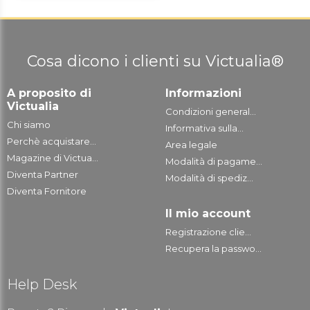
Cosa dicono i clienti su Victualia®
A proposito di
Informazioni
Victualia
Condizioni general...
Chi siamo
Informativa sulla...
Perchè acquistare...
Area legale
Magazine di Victua...
Modalità di pagame...
Diventa Partner
Modalità di spediz...
Diventa Fornitore
Il mio account
Registrazione clie...
Recupera la passwo...
Help Desk