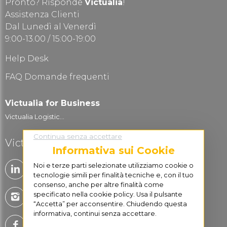
Pronto? Risponde
Victualia
!
Assistenza Clienti
Dal Lunedì al Venerdì
9:00-13.00 / 15:00-19:00
Help Desk
FAQ Domande frequenti
Victualia for Business
Victualia Logistic...
Continua senza accettare
Victualia è social
Informativa sui Cookie
Noi e terze parti selezionate utilizziamo cookie o
tecnologie simili per finalità tecniche e, con il tuo
consenso, anche per altre finalità come
specificato nella cookie policy. Usa il pulsante
“Accetta” per acconsentire. Chiudendo questa
informativa, continui senza accettare.