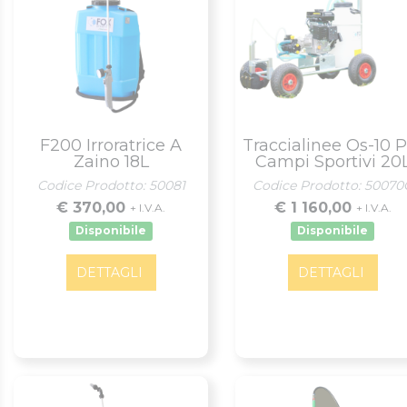
F200 Irroratrice A
Traccialinee Os-10 P
Zaino 18L
Campi Sportivi 20
Codice Prodotto: 50081
Codice Prodotto: 50070
€ 370,00
€ 1 160,00
+ I.V.A.
+ I.V.A.
Disponibile
Disponibile
DETTAGLI
DETTAGLI