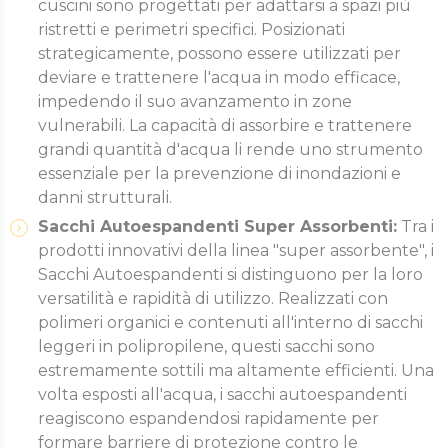
cuscini sono progettati per adattarsi a spazi più
ristretti e perimetri specifici. Posizionati
strategicamente, possono essere utilizzati per
deviare e trattenere l'acqua in modo efficace,
impedendo il suo avanzamento in zone
vulnerabili. La capacità di assorbire e trattenere
grandi quantità d'acqua li rende uno strumento
essenziale per la prevenzione di inondazioni e
danni strutturali.
Sacchi Autoespandenti Super Assorbenti:
Tra i
prodotti innovativi della linea "super assorbente", i
Sacchi Autoespandenti si distinguono per la loro
versatilità e rapidità di utilizzo. Realizzati con
polimeri organici e contenuti all'interno di sacchi
leggeri in polipropilene, questi sacchi sono
estremamente sottili ma altamente efficienti. Una
volta esposti all'acqua, i sacchi autoespandenti
reagiscono espandendosi rapidamente per
formare barriere di protezione contro le