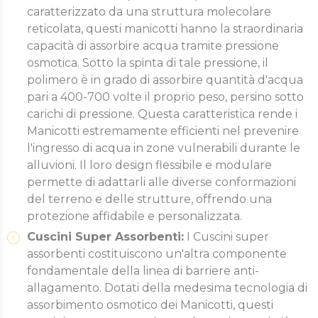
caratterizzato da una struttura molecolare
reticolata, questi manicotti hanno la straordinaria
capacità di assorbire acqua tramite pressione
osmotica. Sotto la spinta di tale pressione, il
polimero è in grado di assorbire quantità d'acqua
pari a 400-700 volte il proprio peso, persino sotto
carichi di pressione. Questa caratteristica rende i
Manicotti estremamente efficienti nel prevenire
l'ingresso di acqua in zone vulnerabili durante le
alluvioni. Il loro design flessibile e modulare
permette di adattarli alle diverse conformazioni
del terreno e delle strutture, offrendo una
protezione affidabile e personalizzata.
Cuscini Super Assorbenti:
I Cuscini super
assorbenti costituiscono un'altra componente
fondamentale della linea di barriere anti-
allagamento. Dotati della medesima tecnologia di
assorbimento osmotico dei Manicotti, questi