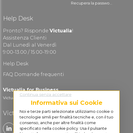
Recupera la passwo...
Help Desk
Pronto? Risponde
Victualia
!
Assistenza Clienti
Dal Lunedì al Venerdì
9:00-13.00 / 15:00-19:00
Help Desk
FAQ Domande frequenti
Victualia for Business
Continua senza accettare
Victualia Logistic...
Informativa sui Cookie
Noi e terze parti selezionate utilizziamo cookie o
Victualia è social
tecnologie simili per finalità tecniche e, con il tuo
consenso, anche per altre finalità come
specificato nella cookie policy. Usa il pulsante