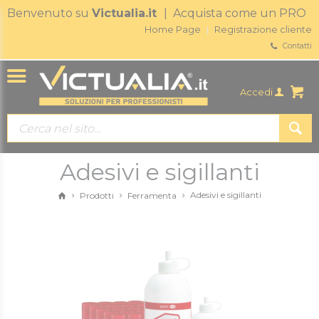
Benvenuto su
Victualia.it
| Acquista come un PRO
Home Page
Registrazione cliente
Contatti
Accedi
Adesivi e sigillanti
Adesivi e sigillanti
Prodotti
Ferramenta