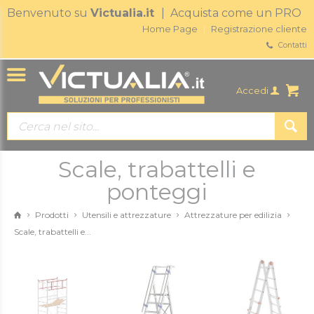
Benvenuto su
Victualia.it
| Acquista come un PRO
Home Page
Registrazione cliente
Contatti
Accedi
Scale, trabattelli e
ponteggi
Prodotti
Utensili e attrezzature
Attrezzature per edilizia
Scale, trabattelli e...