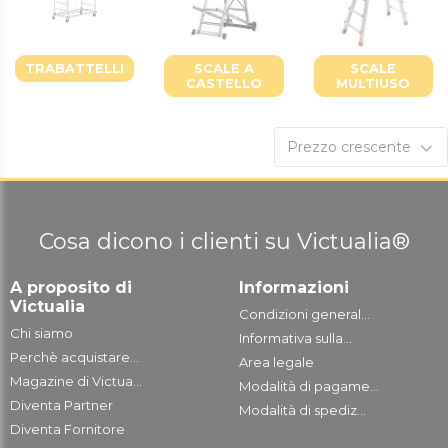
TRABATTELLI
SCALE A
SCALE
CASTELLO
MULTIUSO
Prezzo crescente
Cosa dicono i clienti su Victualia®
A proposito di
Informazioni
Victualia
Condizioni general...
Chi siamo
Informativa sulla...
Perchè acquistare...
Area legale
Magazine di Victua...
Modalità di pagame...
Diventa Partner
Modalità di spediz...
Diventa Fornitore