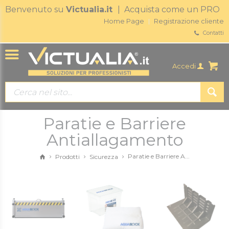
Benvenuto su
Victualia.it
| Acquista come un PRO
Home Page
Registrazione cliente
Contatti
Accedi
Paratie e Barriere
Antiallagamento
Paratie e Barriere A...
Prodotti
Sicurezza