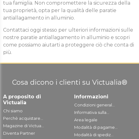
tua famiglia. Non compromettere la sicurezza della
tua proprietà, opta per la qualità delle paratie
antiallagamento in alluminio.
Contattaci oggi stesso per ulteriori informazioni sulle
nostre paratie antiallagamento in alluminio e scopri
come possiamo aiutarti a proteggere ciò che conta di
più.
Cosa dicono i clienti su Victualia®
A proposito di
Informazioni
Victualia
Condizioni general...
Chi siamo
Informativa sulla...
Perchè acquistare...
Area legale
Magazine di Victua...
Modalità di pagame...
Diventa Partner
Modalità di spediz...