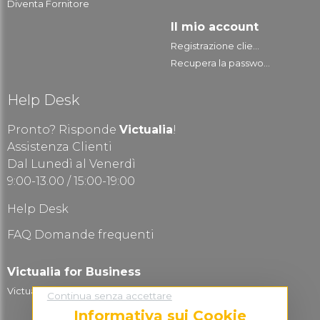
Diventa Fornitore
Il mio account
Registrazione clie...
Recupera la passwo...
Help Desk
Pronto? Risponde
Victualia
!
Assistenza Clienti
Dal Lunedì al Venerdì
9:00-13.00 / 15:00-19:00
Help Desk
FAQ Domande frequenti
Victualia for Business
Victualia Logistic...
Continua senza accettare
Informativa sui Cookie