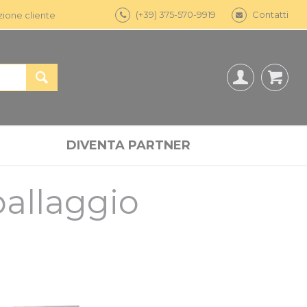
(+39) 375-570-9919
Contatti
zione cliente
DIVENTA PARTNER
ballaggio