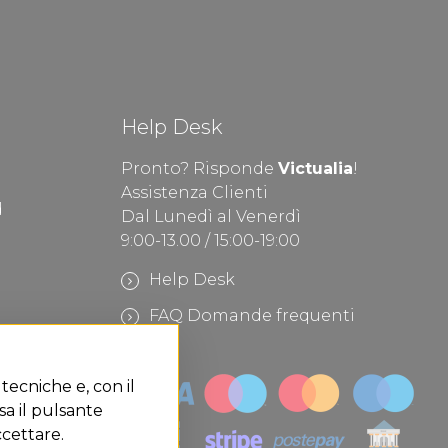
Help Desk
Pronto? Risponde
Victualia
!
Assistenza Clienti
d
Dal Lunedì al Venerdì
9:00-13.00 / 15:00-19:00
Help Desk
FAQ Domande frequenti
 tecniche e, con il
sa il pulsante
cettare.