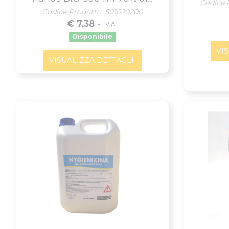
Codice 
Codice Prodotto: 501020200
€ 7,38
+ I.V.A.
Disponibile
VI
VISUALIZZA DETTAGLI