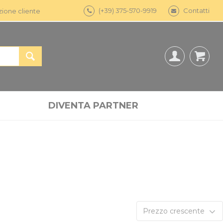
(+39) 375-570-9919
Contatti
zione cliente
DIVENTA PARTNER
Prezzo crescente