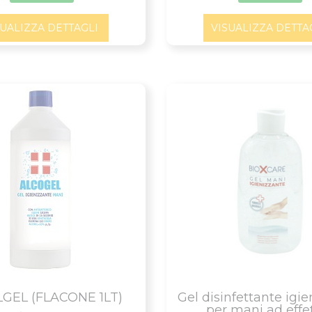
SUALIZZA DETTAGLI
VISUALIZZA DETTA
GEL (FLACONE 1LT)
Gel disinfettante igi
per mani ad effett