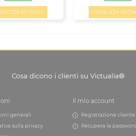
SUALIZZA DETTAGLI
VISUALIZZA DETTA
Cosa dicono i clienti su Victualia®
ioni
Il mio account
oni generali
Registrazione cliente
tiva sulla privacy
Recupera la passwor